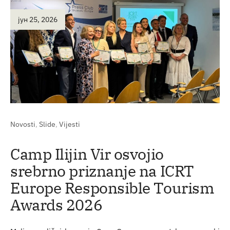
јун 25, 2026
Novosti
,
Slide
,
Vijesti
Camp Ilijin Vir osvojio
srebrno priznanje na ICRT
Europe Responsible Tourism
Awards 2026