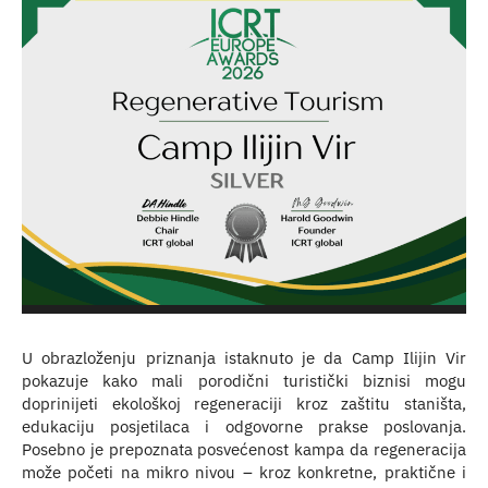
U obrazloženju priznanja istaknuto je da Camp Ilijin Vir
pokazuje kako mali porodični turistički biznisi mogu
doprinijeti ekološkoj regeneraciji kroz zaštitu staništa,
edukaciju posjetilaca i odgovorne prakse poslovanja.
Posebno je prepoznata posvećenost kampa da regeneracija
može početi na mikro nivou – kroz konkretne, praktične i