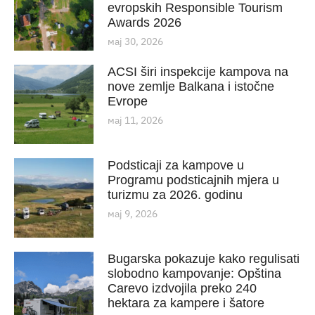
evropskih Responsible Tourism
Awards 2026
мај 30, 2026
ACSI širi inspekcije kampova na
nove zemlje Balkana i istočne
Evrope
мај 11, 2026
Podsticaji za kampove u
Programu podsticajnih mjera u
turizmu za 2026. godinu
мај 9, 2026
Bugarska pokazuje kako regulisati
slobodno kampovanje: Opština
Carevo izdvojila preko 240
hektara za kampere i šatore