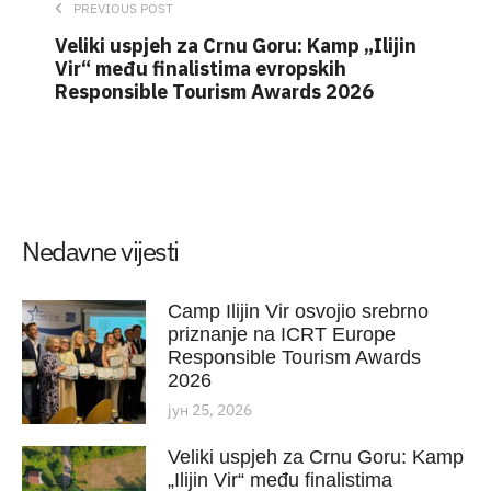
PREVIOUS POST
Veliki uspjeh za Crnu Goru: Kamp „Ilijin
Vir“ među finalistima evropskih
Responsible Tourism Awards 2026
Nedavne vijesti
Camp Ilijin Vir osvojio srebrno
priznanje na ICRT Europe
Responsible Tourism Awards
2026
јун 25, 2026
Veliki uspjeh za Crnu Goru: Kamp
„Ilijin Vir“ među finalistima