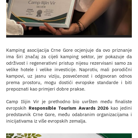
Kamping asocijacija Crne Gore ocjenjuje da ovo priznanje
ima širi značaj za cijeli kamping sektor, jer pokazuje da
održivost i regenerativni pristup nijesu rezervisani samo za
velike hotele i velike investicije. Naprotiv, mali porodični
kampovi, uz jasnu viziju, posvećenost i odgovoran odnos
prema prostoru, mogu dostići evropske standarde i biti
prepoznati kao primjeri dobre prakse.
Camp Ilijin Vir je prethodno bio uvršten među finaliste
evropskih
Responsible Tourism Awards 2026
kao jedini
predstavnik Crne Gore, među odabranim organizacijama i
inicijativama iz više evropskih zemalja.