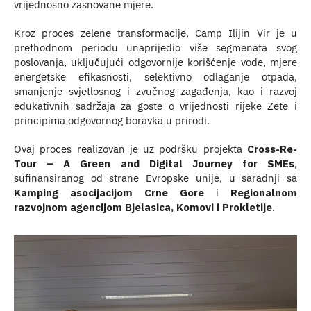
vrijednosno zasnovane mjere.
Kroz proces zelene transformacije, Camp Ilijin Vir je u
prethodnom periodu unaprijedio više segmenata svog
poslovanja, uključujući odgovornije korišćenje vode, mjere
energetske efikasnosti, selektivno odlaganje otpada,
smanjenje svjetlosnog i zvučnog zagađenja, kao i razvoj
edukativnih sadržaja za goste o vrijednosti rijeke Zete i
principima odgovornog boravka u prirodi.
Ovaj proces realizovan je uz podršku projekta
Cross-Re-
Tour – A Green and Digital Journey for SMEs
,
sufinansiranog od strane Evropske unije, u saradnji sa
Kamping asocijacijom Crne Gore
i
Regionalnom
razvojnom agencijom Bjelasica, Komovi i Prokletije
.