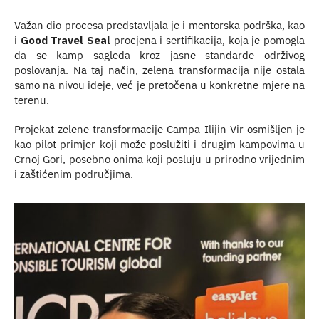
Važan dio procesa predstavljala je i mentorska podrška, kao
i
Good Travel Seal
procjena i sertifikacija, koja je pomogla
da se kamp sagleda kroz jasne standarde održivog
poslovanja. Na taj način, zelena transformacija nije ostala
samo na nivou ideje, već je pretočena u konkretne mjere na
terenu.
Projekat zelene transformacije Campa Ilijin Vir osmišljen je
kao pilot primjer koji može poslužiti i drugim kampovima u
Crnoj Gori, posebno onima koji posluju u prirodno vrijednim
i zaštićenim područjima.