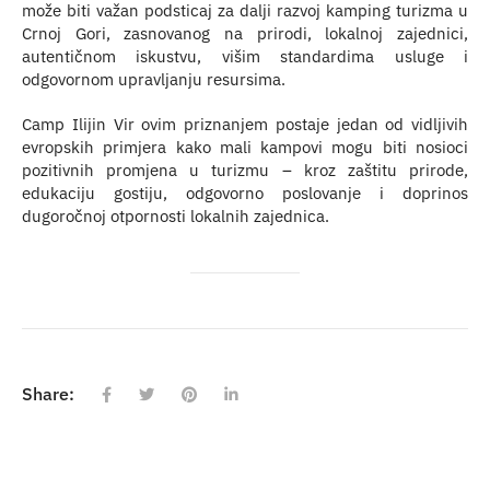
može biti važan podsticaj za dalji razvoj kamping turizma u
Crnoj Gori, zasnovanog na prirodi, lokalnoj zajednici,
autentičnom iskustvu, višim standardima usluge i
odgovornom upravljanju resursima.
Camp Ilijin Vir ovim priznanjem postaje jedan od vidljivih
evropskih primjera kako mali kampovi mogu biti nosioci
pozitivnih promjena u turizmu – kroz zaštitu prirode,
edukaciju gostiju, odgovorno poslovanje i doprinos
dugoročnoj otpornosti lokalnih zajednica.
Share: