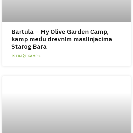
Bartula – My Olive Garden Camp,
kamp među drevnim maslinjacima
Starog Bara
ISTRAŽI KAMP »