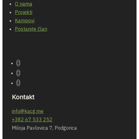
O nama
Projekti
Kampovi
Postanite član
Kontakt
info@kacg.me
+382 67 533 252
Miloja Pavlovica 7, Podgorica