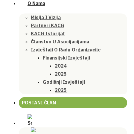
O Nama
Misija I Vizija
Partneri KACG
KACG Istorijat
Članstvo U Asocijacijama
Izvještaji O Radu Organizacije
Finansijski Izvještaji
2024
2025
Godišnji Izvještaji
2025
POSTANI ČLAN