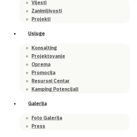
Vijesti
Zanimljivosti
Projekti
Usluge
Konsalting
Projektovanje
Oprema
Promocija
Resursni Centar
Kamping Potencijali
Galerija
Foto Galerija
Press