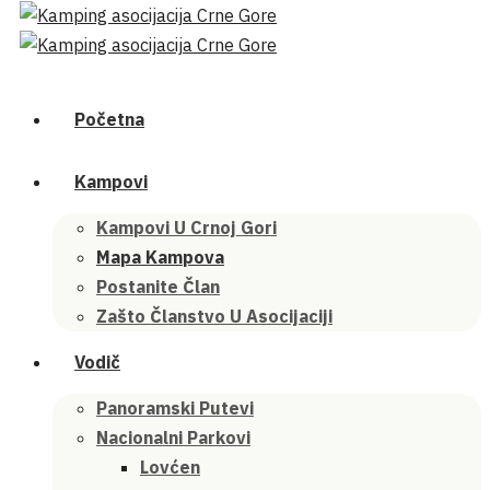
Početna
Kampovi
Kampovi U Crnoj Gori
Mapa Kampova
Postanite Član
Zašto Članstvo U Asocijaciji
Vodič
Panoramski Putevi
Nacionalni Parkovi
Lovćen