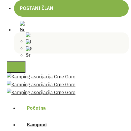
POSTANI ČLAN
Početna
Kampovi