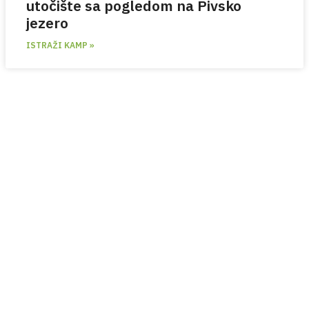
utočište sa pogledom na Pivsko
jezero
ISTRAŽI KAMP »