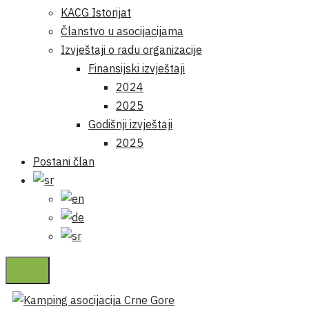
KACG Istorijat
Članstvo u asocijacijama
Izvještaji o radu organizacije
Finansijski izvještaji
2024
2025
Godišnji izvještaji
2025
Postani član