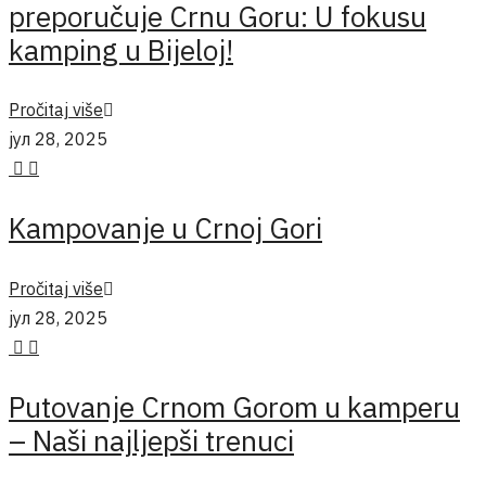
preporučuje Crnu Goru: U fokusu
kamping u Bijeloj!
Pročitaj više
јул 28, 2025
Kampovanje u Crnoj Gori
Pročitaj više
јул 28, 2025
Putovanje Crnom Gorom u kamperu
– Naši najljepši trenuci