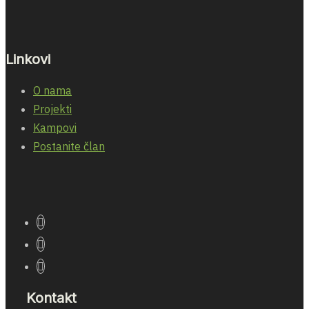
Linkovi
O nama
Projekti
Kampovi
Postanite član
Kontakt