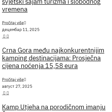
svjetski sajam turizma i slobodnog
vremena
Pročitaj više
децембар 11, 2025
Crna Gora među najkonkurentnijim
kamping destinacijama: Prosječna
cijena noćenja 15,58 eura
Pročitaj više
август 27, 2025
Kamp Utjeha na porodičnom imanju