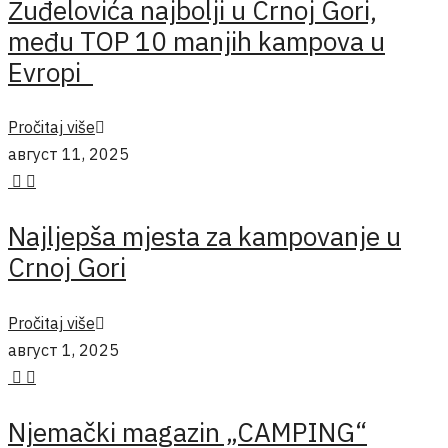
Žuđelovića najbolji u Crnoj Gori,
među TOP 10 manjih kampova u
Evropi
Pročitaj više
август 11, 2025
Najljepša mjesta za kampovanje u
Crnoj Gori
Pročitaj više
август 1, 2025
Njemački magazin „CAMPING“