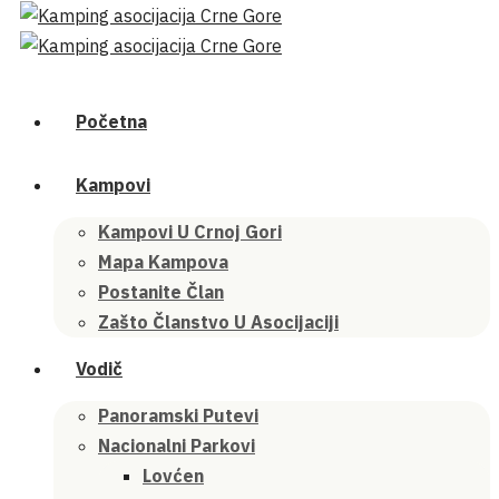
Početna
Kampovi
Kampovi U Crnoj Gori
Mapa Kampova
Postanite Član
Zašto Članstvo U Asocijaciji
Vodič
Panoramski Putevi
Nacionalni Parkovi
Lovćen