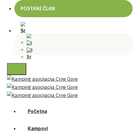
POSTANI ČLAN
Početna
Kampovi