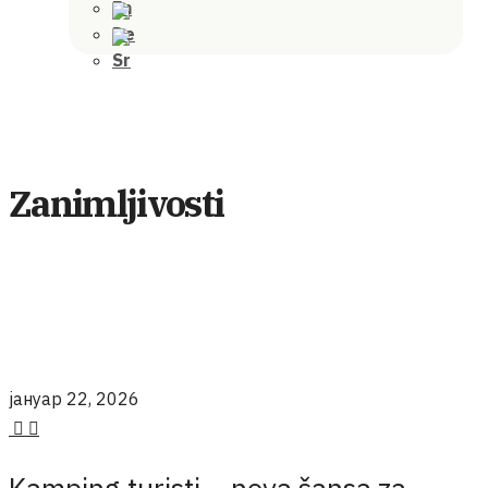
Zanimljivosti
јануар 22, 2026
Kamping turisti – nova šansa za