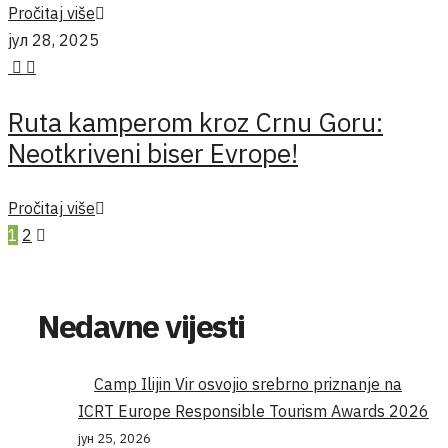
Pročitaj više
јул 28, 2025
Ruta kamperom kroz Crnu Goru:
Neotkriveni biser Evrope!
Pročitaj više
1
2
Nedavne vijesti
Camp Ilijin Vir osvojio srebrno priznanje na
ICRT Europe Responsible Tourism Awards 2026
јун 25, 2026