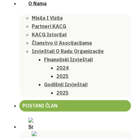
O Nama
Misija I Vizija
Partneri KACG
KACG Istorijat
Članstvo U Asocijacijama
Izvještaji O Radu Organizacije
Finansijski Izvještaji
2024
2025
Godišnji Izvještaji
2025
POSTANI ČLAN