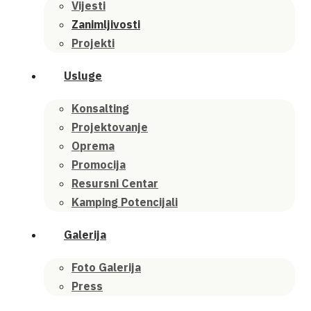
Vijesti
Zanimljivosti
Projekti
Usluge
Konsalting
Projektovanje
Oprema
Promocija
Resursni Centar
Kamping Potencijali
Galerija
Foto Galerija
Press