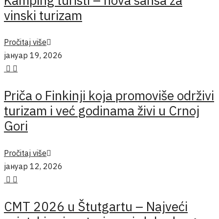
vinski turizam
Pročitaj više
јануар 19, 2026
Priča o Finkinji koja promoviše održivi
turizam i već godinama živi u Crnoj
Gori
Pročitaj više
јануар 12, 2026
CMT 2026 u Štutgartu – Najveći