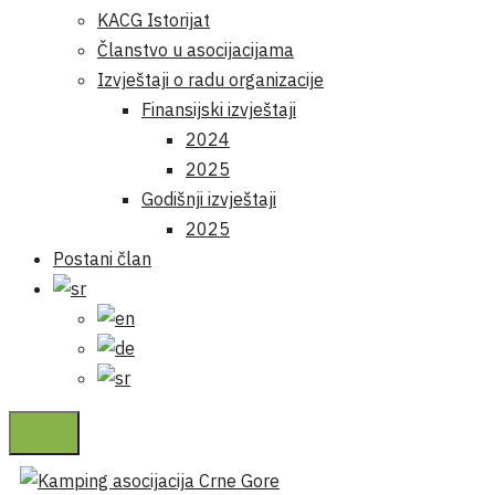
KACG Istorijat
Članstvo u asocijacijama
Izvještaji o radu organizacije
Finansijski izvještaji
2024
2025
Godišnji izvještaji
2025
Postani član