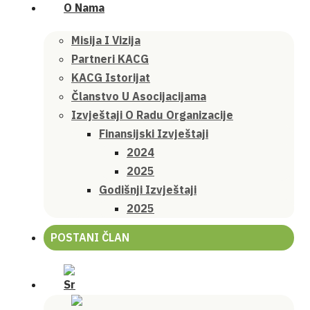
O Nama
Misija I Vizija
Partneri KACG
KACG Istorijat
Članstvo U Asocijacijama
Izvještaji O Radu Organizacije
Finansijski Izvještaji
2024
2025
Godišnji Izvještaji
2025
POSTANI ČLAN