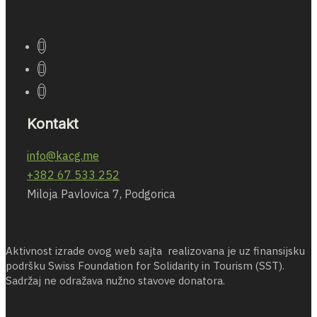
Kontakt
info@kacg.me
+382 67 533 252
Miloja Pavlovica 7, Podgorica
Aktivnost izrade ovog web sajta realizovana je uz finansijsku
podršku Swiss Foundation for Solidarity in Tourism (SST).
Sadržaj ne odražava nužno stavove donatora.