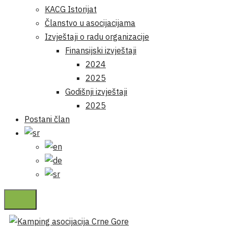
KACG Istorijat
Članstvo u asocijacijama
Izvještaji o radu organizacije
Finansijski izvještaji
2024
2025
Godišnji izvještaji
2025
Postani član