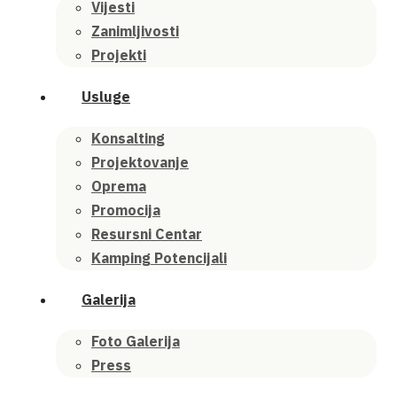
Vijesti
Zanimljivosti
Projekti
Usluge
Konsalting
Projektovanje
Oprema
Promocija
Resursni Centar
Kamping Potencijali
Galerija
Foto Galerija
Press