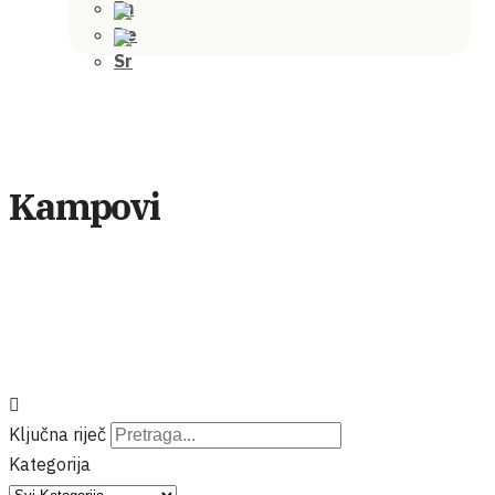
Kampovi
Ključna riječ
Kategorija