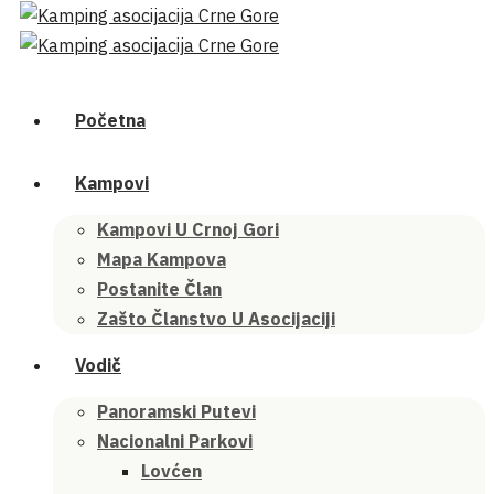
Početna
Kampovi
Kampovi U Crnoj Gori
Mapa Kampova
Postanite Član
Zašto Članstvo U Asocijaciji
Vodič
Panoramski Putevi
Nacionalni Parkovi
Lovćen