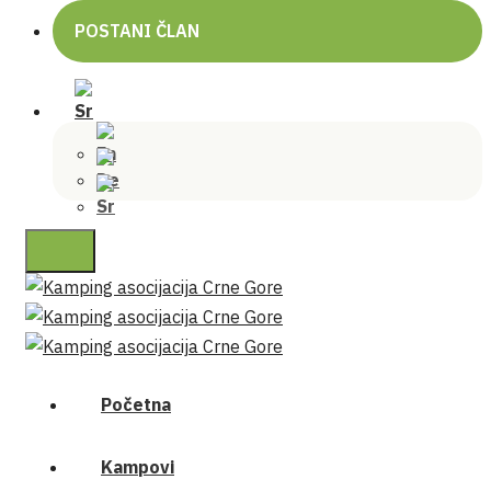
POSTANI ČLAN
Početna
Kampovi