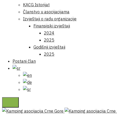
KACG Istorijat
Članstvo u asocijacijama
Izvještaji o radu organizacije
Finansijski izvještaji
2024
2025
Godišnji izvještaji
2025
Postani član