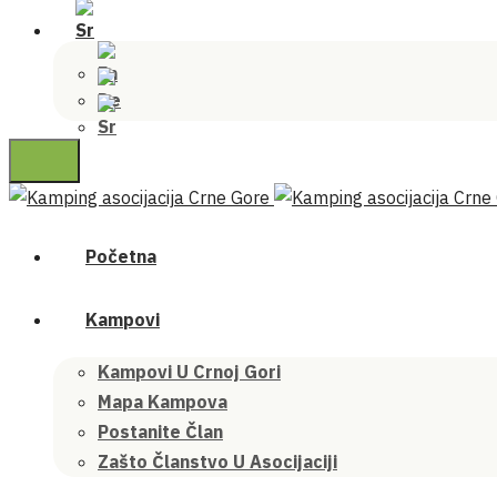
Početna
Kampovi
Kampovi U Crnoj Gori
Mapa Kampova
Postanite Član
Zašto Članstvo U Asocijaciji