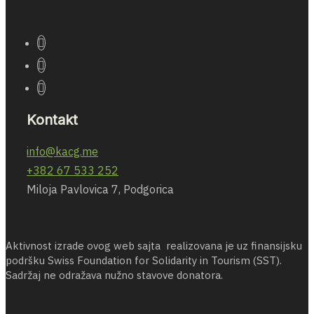
Kontakt
info@kacg.me
+382 67 533 252
Miloja Pavlovica 7, Podgorica
Aktivnost izrade ovog web sajta realizovana je uz finansijsku
podršku Swiss Foundation for Solidarity in Tourism (SST).
Sadržaj ne odražava nužno stavove donatora.