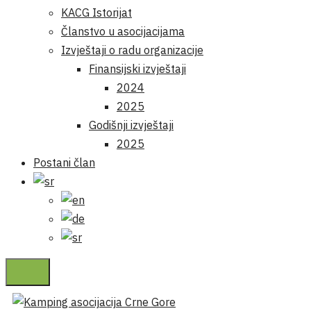
KACG Istorijat
Članstvo u asocijacijama
Izvještaji o radu organizacije
Finansijski izvještaji
2024
2025
Godišnji izvještaji
2025
Postani član