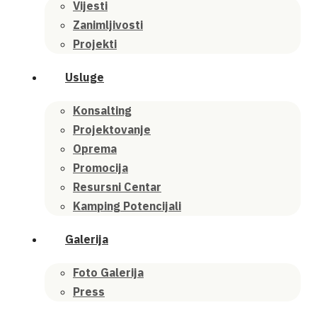
Vijesti
Zanimljivosti
Projekti
Usluge
Konsalting
Projektovanje
Oprema
Promocija
Resursni Centar
Kamping Potencijali
Galerija
Foto Galerija
Press