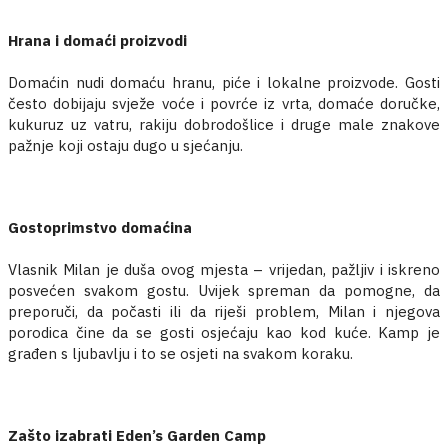
Hrana i domaći proizvodi
Domaćin nudi domaću hranu, piće i lokalne proizvode. Gosti
često dobijaju svježe voće i povrće iz vrta, domaće doručke,
kukuruz uz vatru, rakiju dobrodošlice i druge male znakove
pažnje koji ostaju dugo u sjećanju.
Gostoprimstvo domaćina
Vlasnik Milan je duša ovog mjesta – vrijedan, pažljiv i iskreno
posvećen svakom gostu. Uvijek spreman da pomogne, da
preporuči, da počasti ili da riješi problem, Milan i njegova
porodica čine da se gosti osjećaju kao kod kuće. Kamp je
građen s ljubavlju i to se osjeti na svakom koraku.
Zašto izabrati Eden’s Garden Camp