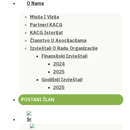
O Nama
Misija I Vizija
Partneri KACG
KACG Istorijat
Članstvo U Asocijacijama
Izvještaji O Radu Organizacije
Finansijski Izvještaji
2024
2025
Godišnji Izvještaji
2025
POSTANI ČLAN