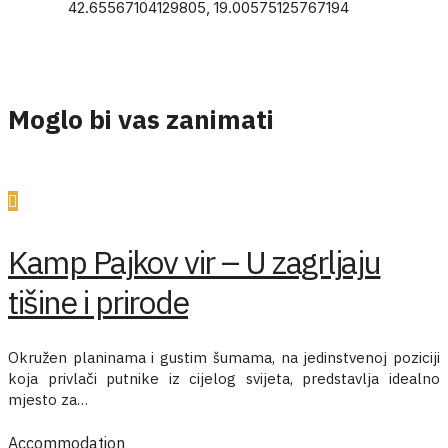
42.65567104129805, 19.00575125767194
Moglo bi vas zanimati
Kamp Pajkov vir – U zagrljaju
tišine i prirode
Okružen planinama i gustim šumama, na jedinstvenoj poziciji
koja privlači putnike iz cijelog svijeta, predstavlja idealno
mjesto za…
Accommodation