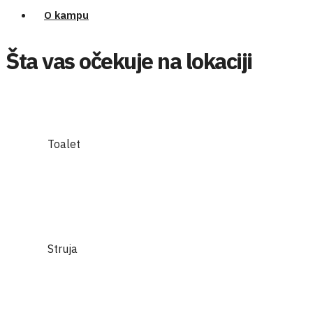
O kampu
Šta vas očekuje na lokaciji
Toalet
Struja