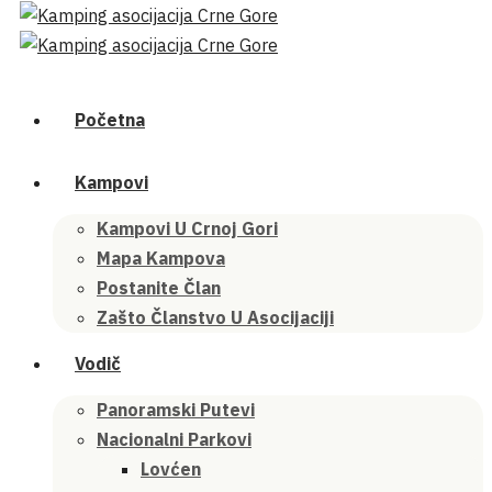
Početna
Kampovi
Kampovi U Crnoj Gori
Mapa Kampova
Postanite Član
Zašto Članstvo U Asocijaciji
Vodič
Panoramski Putevi
Nacionalni Parkovi
Lovćen