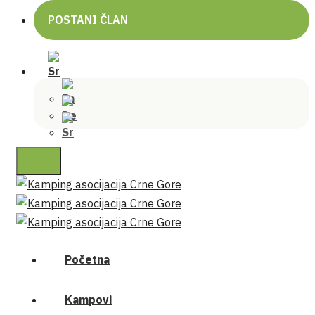
POSTANI ČLAN
Početna
Kampovi