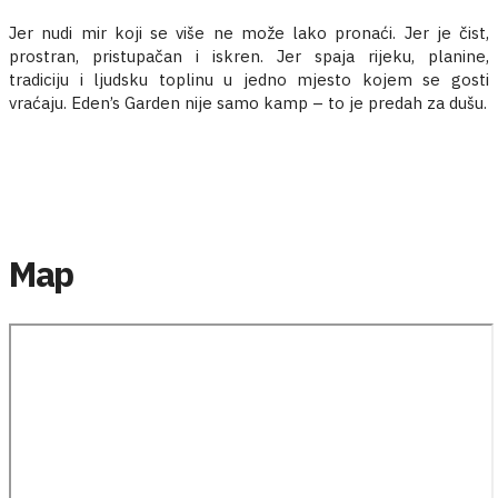
Jer nudi mir koji se više ne može lako pronaći. Jer je čist,
prostran, pristupačan i iskren. Jer spaja rijeku, planine,
tradiciju i ljudsku toplinu u jedno mjesto kojem se gosti
vraćaju. Eden’s Garden nije samo kamp – to je predah za dušu.
Map