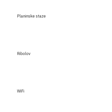
Planinske staze
Ribolov
WiFi