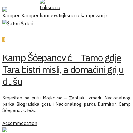
Kamper
Luksuzno kampovanje
Šatori
Kamp Šćepanović – Tamo gdje
Tara bistri misli, a domaćini griju
dušu
Smješten na putu Mojkovac – Žabljak, između Nacionalnog
parka Biogradska gora i Nacionalnog parka Durmitor, Camp
Šćepanović leži…
Accommodation