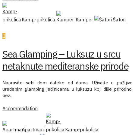
Kamp-prikolica
Kamper
Šatori
Sea Glamping – Luksuz u srcu
netaknute mediteranske prirode
Napravite sebi dom daleko od doma. Uživajte u pažljivo
uređenim glamping jedinicama, u luksuzu koji diše prirodno,
bez…
Accommodation
Apartmani
Kamp-prikolica