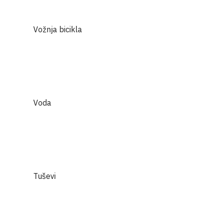
Vožnja bicikla
Voda
Tuševi