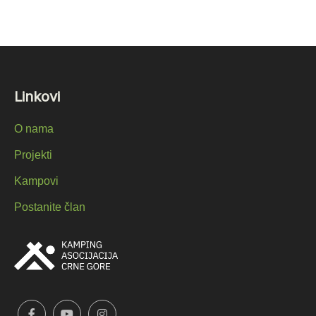
Linkovi
O nama
Projekti
Kampovi
Postanite član