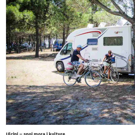
Ulcinj – spoj mora i kulture