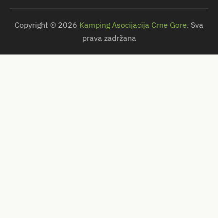
Copyright © 2026
Kamping Asocijacija Crne Gore
. Sva
prava zadržana