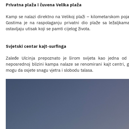
Privatna plaža i čuvena Velika plaža
Kamp se nalazi direktno na Velikoj plaži – kilometarskom pojas
Gostima je na raspolaganju privatni dio plaže sa ležaljka
ostavljaju utisak koji se pamti cijelog života.
Svjetski centar kajt-surfinga
Zaleđe Ulcinja prepoznato je širom svijeta kao jedna od n
neposrednoj blizini kampa nalaze se renomirani kajt centri, gd
mogu da osjete snagu vjetra i slobodu talasa.