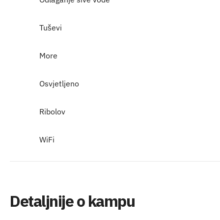
Tuševi
More
Osvjetljeno
Ribolov
WiFi
Detaljnije o kampu