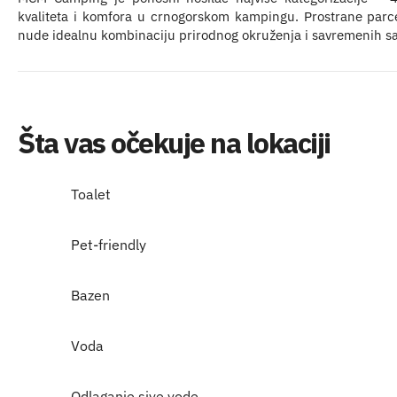
kvaliteta i komfora u crnogorskom kampingu. Prostrane parc
nude idealnu kombinaciju prirodnog okruženja i savremenih sa
Šta vas očekuje na lokaciji
Toalet
Pet-friendly
Bazen
Voda
Odlaganje sive vode