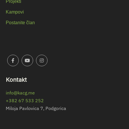
Projekti
Kampovi
Postanite član
Kontakt
info@kacg.me
+382 67 533 252
Miloja Pavlovica 7, Podgorica