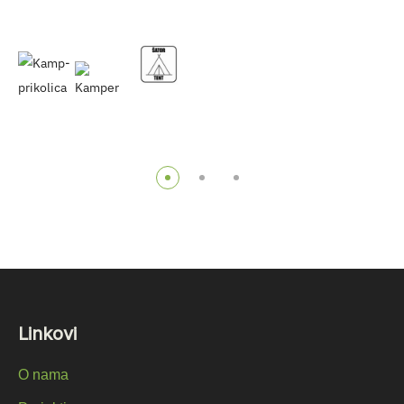
Linkovi
O nama