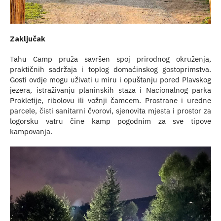
Zaključak
Tahu Camp pruža savršen spoj prirodnog okruženja,
praktičnih sadržaja i toplog domaćinskog gostoprimstva.
Gosti ovdje mogu uživati u miru i opuštanju pored Plavskog
jezera, istraživanju planinskih staza i Nacionalnog parka
Prokletije, ribolovu ili vožnji čamcem. Prostrane i uredne
parcele, čisti sanitarni čvorovi, sjenovita mjesta i prostor za
logorsku vatru čine kamp pogodnim za sve tipove
kampovanja.