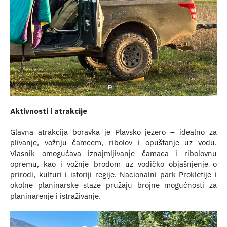
Aktivnosti i atrakcije
Glavna atrakcija boravka je Plavsko jezero – idealno za
plivanje, vožnju čamcem, ribolov i opuštanje uz vodu.
Vlasnik omogućava iznajmljivanje čamaca i ribolovnu
opremu, kao i vožnje brodom uz vodičko objašnjenje o
prirodi, kulturi i istoriji regije. Nacionalni park Prokletije i
okolne planinarske staze pružaju brojne mogućnosti za
planinarenje i istraživanje.