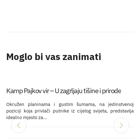
Moglo bi vas zanimati
Kamp Pajkov vir – U zagrljaju tišine i prirode
Okružen planinama i gustim šumama, na jedinstvenoj
poziciji koja privlači putnike iz cijelog svijeta, predstavlja
idealno mjesto za…