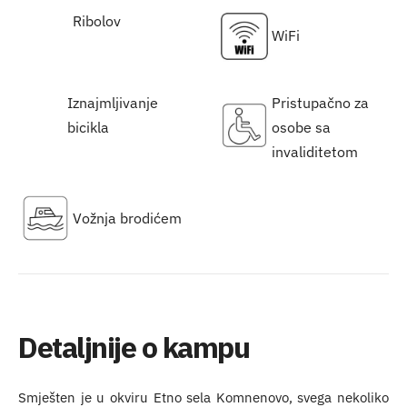
Ribolov
WiFi
Iznajmljivanje
Pristupačno za
bicikla
osobe sa
invaliditetom
Vožnja brodićem
Detaljnije o kampu
Smješten je u okviru Etno sela Komnenovo, svega nekoliko