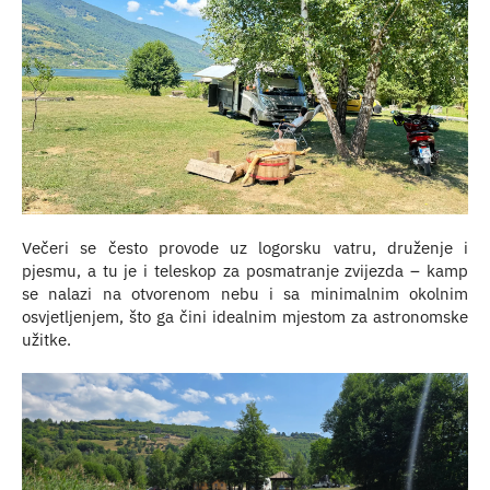
Večeri se često provode uz logorsku vatru, druženje i
pjesmu, a tu je i teleskop za posmatranje zvijezda – kamp
se nalazi na otvorenom nebu i sa minimalnim okolnim
osvjetljenjem, što ga čini idealnim mjestom za astronomske
užitke.