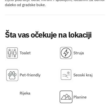
daleko od gradske buke.
Šta vas očekuje na lokaciji
Toalet
Struja
Pet-friendly
Seoski kraj
Rijeka
Planine