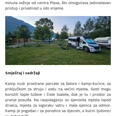
minuta vožnje od centra Plava, što omogućava jednostavan
pristup i privatnost u isto vrijeme.
Smještaj i sadržaji
Kamp nudi prostrane parcele za šatore i kamp-kućice, sa
priključkom za struju i vodu na većini mjesta. Gosti mogu
koristiti tople tuševe i čiste toalete, dok je tu i prostor za
pranje posuđa. Na raspolaganju su sjenovita mjesta ispod
drveća, mjesta za logorsku vatru i mala sjenica za odmor.
Kamp je pogodan i za porodice sa djecom, a kućni ljubimci