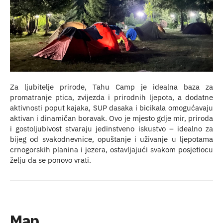
Za ljubitelje prirode, Tahu Camp je idealna baza za
promatranje ptica, zvijezda i prirodnih ljepota, a dodatne
aktivnosti poput kajaka, SUP dasaka i bicikala omogućavaju
aktivan i dinamičan boravak. Ovo je mjesto gdje mir, priroda
i gostoljubivost stvaraju jedinstveno iskustvo – idealno za
bijeg od svakodnevnice, opuštanje i uživanje u ljepotama
crnogorskih planina i jezera, ostavljajući svakom posjetiocu
želju da se ponovo vrati.
Map