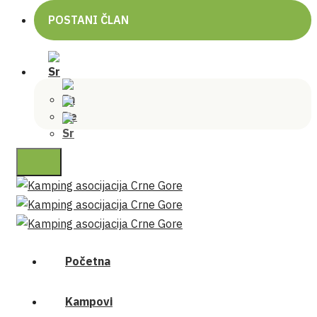
POSTANI ČLAN
Početna
Kampovi