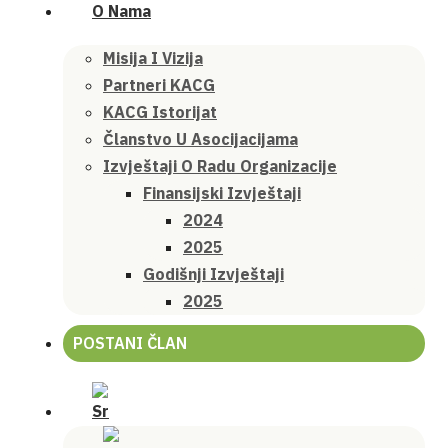
O Nama
Misija I Vizija
Partneri KACG
KACG Istorijat
Članstvo U Asocijacijama
Izvještaji O Radu Organizacije
Finansijski Izvještaji
2024
2025
Godišnji Izvještaji
2025
POSTANI ČLAN