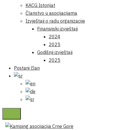
KACG Istorijat
Članstvo u asocijacijama
Izvještaji o radu organizacije
Finansijski izvještaji
2024
2025
Godišnji izvještaji
2025
Postani član