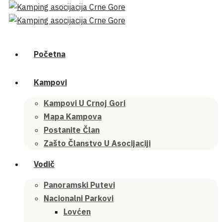
Početna
Kampovi
Kampovi U Crnoj Gori
Mapa Kampova
Postanite Član
Zašto Članstvo U Asocijaciji
Vodič
Panoramski Putevi
Nacionalni Parkovi
Lovćen