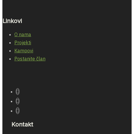
Linkovi
O nama
Projekti
Kampovi
Postanite član
Kontakt