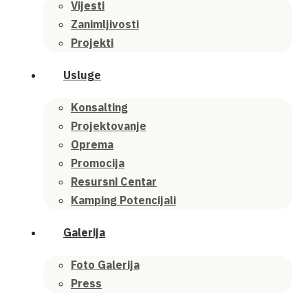
Vijesti
Zanimljivosti
Projekti
Usluge
Konsalting
Projektovanje
Oprema
Promocija
Resursni Centar
Kamping Potencijali
Galerija
Foto Galerija
Press