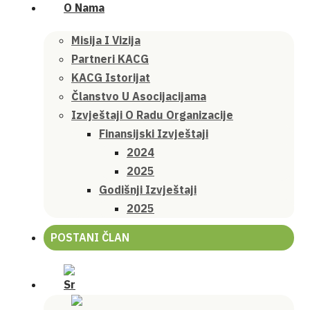
O Nama
Misija I Vizija
Partneri KACG
KACG Istorijat
Članstvo U Asocijacijama
Izvještaji O Radu Organizacije
Finansijski Izvještaji
2024
2025
Godišnji Izvještaji
2025
POSTANI ČLAN