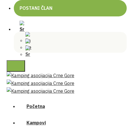
POSTANI ČLAN
Početna
Kampovi