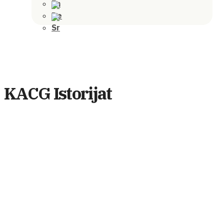
KACG Istorijat