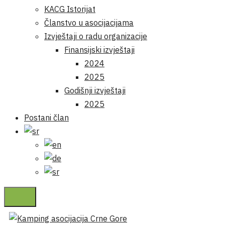
KACG Istorijat
Članstvo u asocijacijama
Izvještaji o radu organizacije
Finansijski izvještaji
2024
2025
Godišnji izvještaji
2025
Postani član