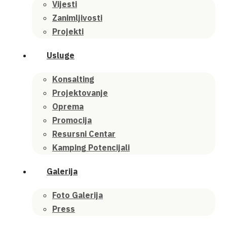
Vijesti
Zanimljivosti
Projekti
Usluge
Konsalting
Projektovanje
Oprema
Promocija
Resursni Centar
Kamping Potencijali
Galerija
Foto Galerija
Press