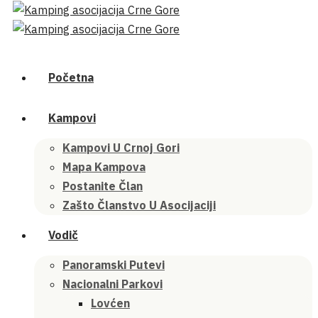
Početna
Kampovi
Kampovi U Crnoj Gori
Mapa Kampova
Postanite Član
Zašto Članstvo U Asocijaciji
Vodič
Panoramski Putevi
Nacionalni Parkovi
Lovćen