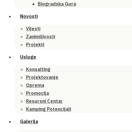
Biogradska Gora
Novosti
Vijesti
Zanimljivosti
Projekti
Usluge
Konsalting
Projektovanje
Oprema
Promocija
Resursni Centar
Kamping Potencijali
Galerija