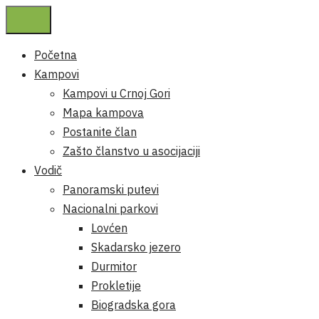
Početna
Kampovi
Kampovi u Crnoj Gori
Mapa kampova
Postanite član
Zašto članstvo u asocijaciji
Vodič
Panoramski putevi
Nacionalni parkovi
Lovćen
Skadarsko jezero
Durmitor
Prokletije
Biogradska gora