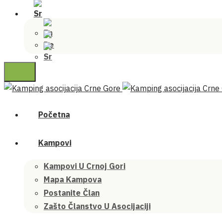
Početna
Kampovi
Kampovi U Crnoj Gori
Mapa Kampova
Postanite Član
Zašto Članstvo U Asocijaciji