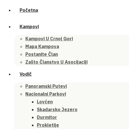
Početna
Kampovi
Kampovi U Crnoj Gori
Mapa Kampova
Postanite Član
Zašto Članstvo U Asocijaciji
Vodič
Panoramski Putevi
Nacionalni Parkovi
Lovćen
Skadarsko Jezero
Durmitor
Prokletije