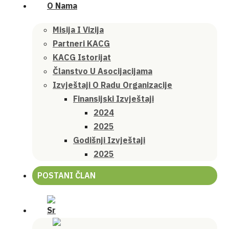
O Nama
Misija I Vizija
Partneri KACG
KACG Istorijat
Članstvo U Asocijacijama
Izvještaji O Radu Organizacije
Finansijski Izvještaji
2024
2025
Godišnji Izvještaji
2025
POSTANI ČLAN