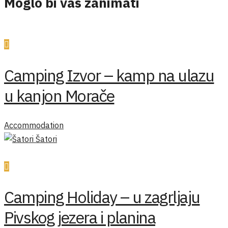
Moglo bi vas zanimati
Camping Izvor – kamp na ulazu
u kanjon Morače
Accommodation
Šatori
Camping Holiday – u zagrljaju
Pivskog jezera i planina