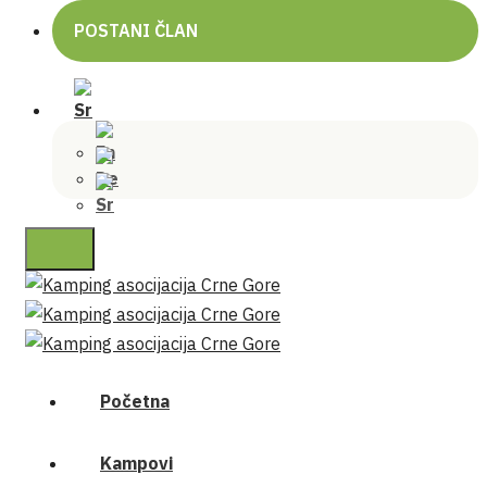
POSTANI ČLAN
Početna
Kampovi