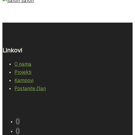
Šatori
Linkovi
O nama
Projekti
Kampovi
Postanite član