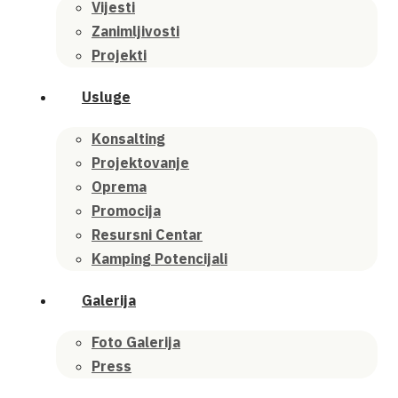
Vijesti
Zanimljivosti
Projekti
Usluge
Konsalting
Projektovanje
Oprema
Promocija
Resursni Centar
Kamping Potencijali
Galerija
Foto Galerija
Press