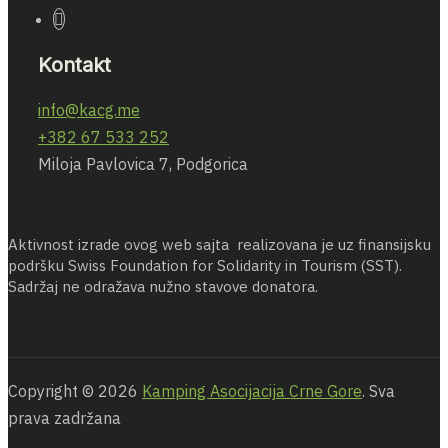
Kontakt
info@kacg.me
+382 67 533 252
Miloja Pavlovica 7, Podgorica
Aktivnost izrade ovog web sajta realizovana je uz finansijsku
podršku Swiss Foundation for Solidarity in Tourism (SST).
Sadržaj ne odražava nužno stavove donatora.
Copyright © 2026
Kamping Asocijacija Crne Gore
. Sva
prava zadržana