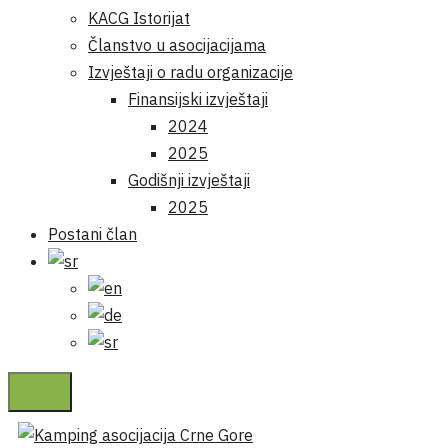
KACG Istorijat
Članstvo u asocijacijama
Izvještaji o radu organizacije
Finansijski izvještaji
2024
2025
Godišnji izvještaji
2025
Postani član