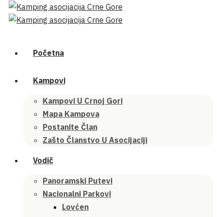
Početna
Kampovi
Kampovi U Crnoj Gori
Mapa Kampova
Postanite Član
Zašto Članstvo U Asocijaciji
Vodič
Panoramski Putevi
Nacionalni Parkovi
Lovćen