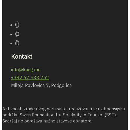
Kontakt
info@kacg.me
+382 67 533 252
Miloja Pavlovica 7, Podgorica
Aktivnost izrade ovog web sajta realizovana je uz finansijsku
podršku Swiss Foundation for Solidarity in Tourism (SST).
Sadržaj ne odražava nužno stavove donatora.