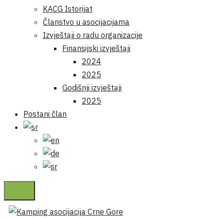
KACG Istorijat
Članstvo u asocijacijama
Izvještaji o radu organizacije
Finansijski izvještaji
2024
2025
Godišnji izvještaji
2025
Postani član