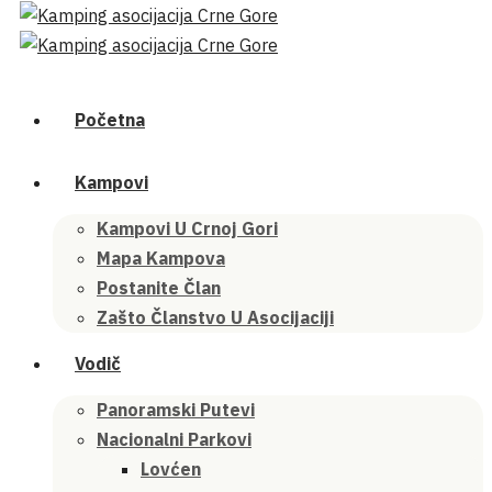
Početna
Kampovi
Kampovi U Crnoj Gori
Mapa Kampova
Postanite Član
Zašto Članstvo U Asocijaciji
Vodič
Panoramski Putevi
Nacionalni Parkovi
Lovćen