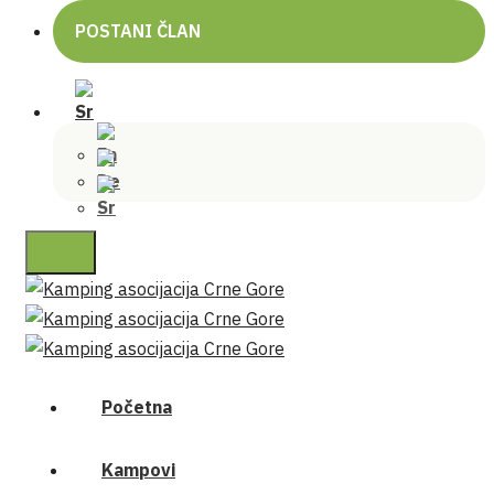
POSTANI ČLAN
Početna
Kampovi