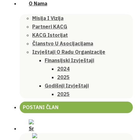
O Nama
Misija I Vizija
Partneri KACG
KACG Istorijat
Članstvo U Asocijacijama
Izvještaji O Radu Organizacije
Finansijski Izvještaji
2024
2025
Godišnji Izvještaji
2025
POSTANI ČLAN