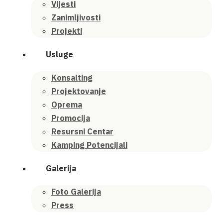
Vijesti
Zanimljivosti
Projekti
Usluge
Konsalting
Projektovanje
Oprema
Promocija
Resursni Centar
Kamping Potencijali
Galerija
Foto Galerija
Press